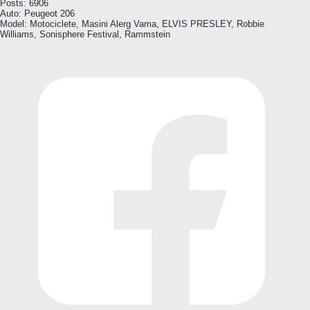
Posts:
6906
Auto:
Peugeot 206
Model:
Motociclete, Masini Alerg Vama, ELVIS PRESLEY, Robbie
Williams, Sonisphere Festival, Rammstein