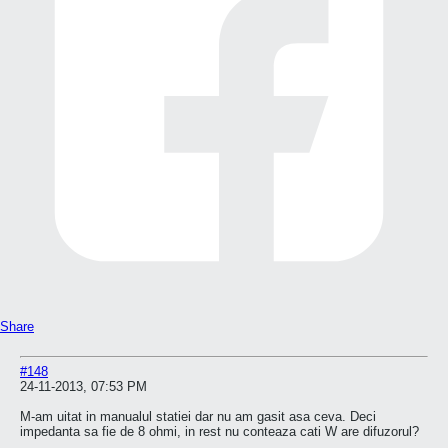
Share
#148
24-11-2013, 07:53 PM
M-am uitat in manualul statiei dar nu am gasit asa ceva. Deci
impedanta sa fie de 8 ohmi, in rest nu conteaza cati W are difuzorul?