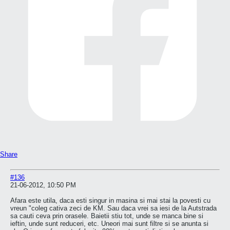
Share
#136
21-06-2012, 10:50 PM
Afara este utila, daca esti singur in masina si mai stai la povesti cu
vreun "coleg cativa zeci de KM. Sau daca vrei sa iesi de la Autstrada
sa cauti ceva prin orasele. Baietii stiu tot, unde se manca bine si
ieftin, unde sunt reduceri, etc. Uneori mai sunt filtre si se anunta si