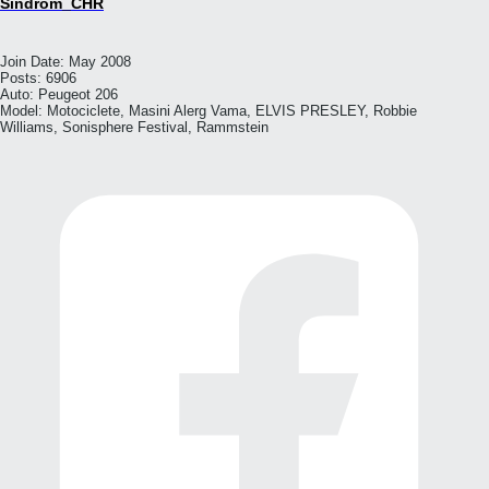
Sindrom_CHR
Join Date:
May 2008
Posts:
6906
Auto:
Peugeot 206
Model:
Motociclete, Masini Alerg Vama, ELVIS PRESLEY, Robbie
Williams, Sonisphere Festival, Rammstein