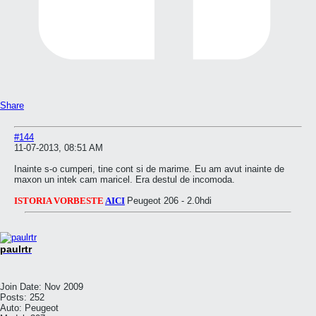
Share
#144
11-07-2013, 08:51 AM
Inainte s-o cumperi, tine cont si de marime. Eu am avut inainte de
maxon un intek cam maricel. Era destul de incomoda.
ISTORIA VORBESTE
AICI
Peugeot 206 - 2.0hdi
paulrtr
Join Date:
Nov 2009
Posts:
252
Auto:
Peugeot