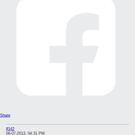
Share
#142
08-07-2013, 04:31 PM