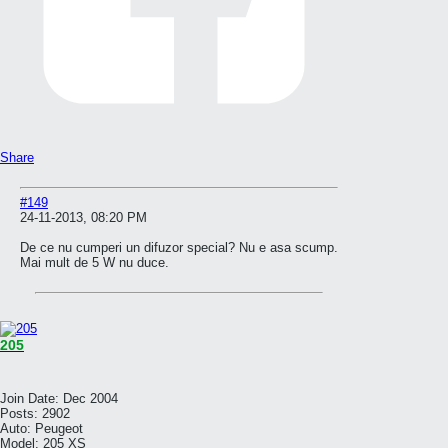
Share
#149
24-11-2013, 08:20 PM
De ce nu cumperi un difuzor special? Nu e asa scump.
Mai mult de 5 W nu duce.
205
Join Date:
Dec 2004
Posts:
2902
Auto:
Peugeot
Model:
205 XS