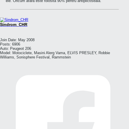
ele. Oricum afara este folosita 90% pentru antiplictiseala.
Sindrom_CHR
Join Date:
May 2008
Posts:
6906
Auto:
Peugeot 206
Model:
Motociclete, Masini Alerg Vama, ELVIS PRESLEY, Robbie
Williams, Sonisphere Festival, Rammstein