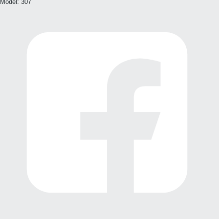
Model:
307