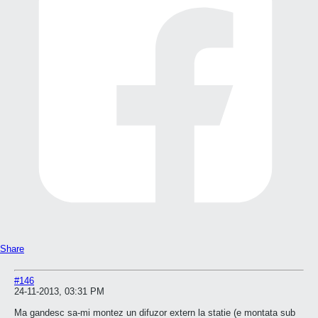
Share
#146
24-11-2013, 03:31 PM
Ma gandesc sa-mi montez un difuzor extern la statie (e montata sub