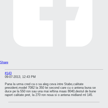
Share
#143
09-07-2013, 12:43 PM
Pana la urma cred ca o sa aleg ceva intre Stabo,calitate
president,model 7082 la 350 lei second care cu o antena buna se
duce pe la 550 ron sau una mai ieftina maas 8040,destul de bune
raport calitate pret, la 270 ron noua si o antena midland ml 145.