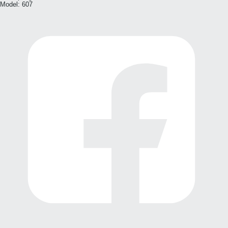
Model:
607