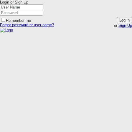
Login or Sign Up
Log in
Remember me
Forgot password or user name?
or
Sign Up