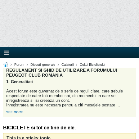
Forum
Discutii generale
Calatorii
Coltul Biciclistului
REGULAMENT SI GHID DE UTILIZARE A FORUMULUI
PEUGEOT CLUB ROMANIA
1. Generalitati
Acest forum este guvernat de o serie de reguli clare, care trebuie
respectate de catre toti membrii sai, din momentul in care se
inregistreaza si isi creeaza un cont.
Inregistrarea nu este necesara pentru a citi mesajele postate
...
SEE MORE
BICICLETE si tot ce tine de ele.
This is a sticky topic.