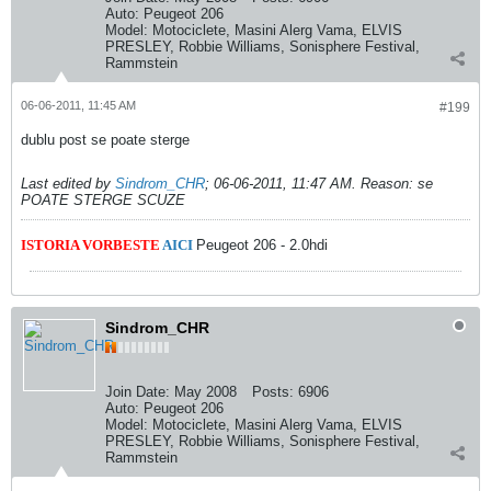
Auto:
Peugeot 206
Model:
Motociclete, Masini Alerg Vama, ELVIS
PRESLEY, Robbie Williams, Sonisphere Festival,
Rammstein
06-06-2011, 11:45 AM
#199
dublu post se poate sterge
Last edited by
Sindrom_CHR
;
06-06-2011, 11:47 AM
.
Reason:
se
POATE STERGE SCUZE
ISTORIA VORBESTE
AICI
Peugeot 206 - 2.0hdi
Sindrom_CHR
Join Date:
May 2008
Posts:
6906
Auto:
Peugeot 206
Model:
Motociclete, Masini Alerg Vama, ELVIS
PRESLEY, Robbie Williams, Sonisphere Festival,
Rammstein