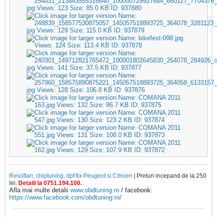
Resoftari, chiptuning, dpf fix Peugeot si Citroen
| Preturi incepand de la 250
lei.
Detalii la 0751.194.100.
Afla mai multe detalii
www.obdtuning.ro
/ facebook:
https://www.facebook.com/obdtuning.ro/