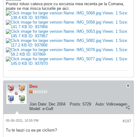
Postez totusi cateva poze cu excursia mea recenta pe la Comana,
poate se mai misca lucrurile pe aici.
Doc
Join Date:
Dec 2004
Posts:
5729
Auto:
Volkswagen
Model:
e-Golf
05-06-2011, 10:55 PM
#197
Tu te lauzi cu ea pe ciclism?