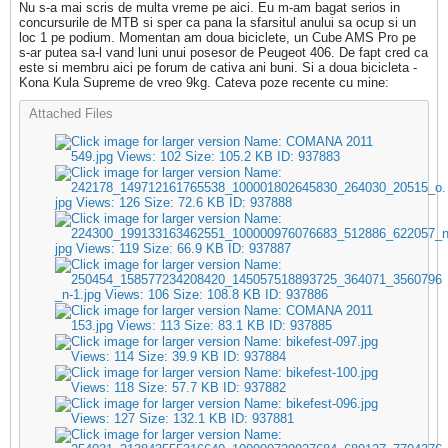
Nu s-a mai scris de multa vreme pe aici. Eu m-am bagat serios in
concursurile de MTB si sper ca pana la sfarsitul anului sa ocup si un
loc 1 pe podium. Momentan am doua biciclete, un Cube AMS Pro pe
s-ar putea sa-l vand luni unui posesor de Peugeot 406. De fapt cred ca
este si membru aici pe forum de cativa ani buni. Si a doua bicicleta -
Kona Kula Supreme de vreo 9kg. Cateva poze recente cu mine:
Attached Files