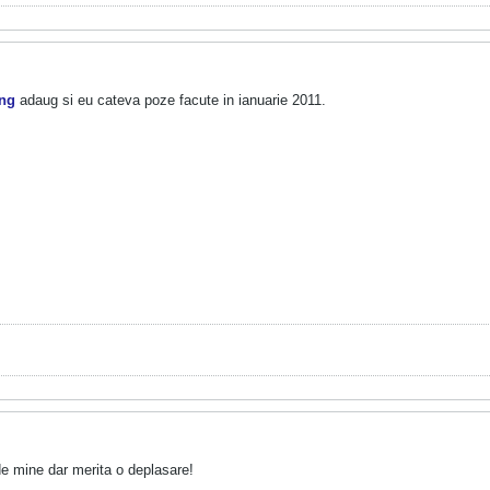
ing
adaug si eu cateva poze facute in ianuarie 2011.
e mine dar merita o deplasare!