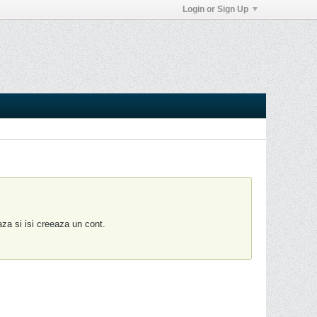
Login or Sign Up
aza si isi creeaza un cont.