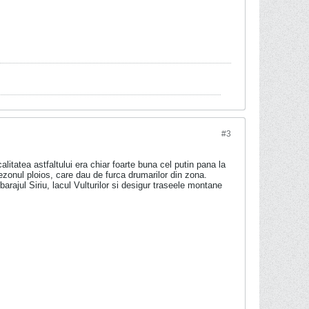
#3
itatea astfaltului era chiar foarte buna cel putin pana la
sezonul ploios, care dau de furca drumarilor din zona.
rajul Siriu, lacul Vulturilor si desigur traseele montane