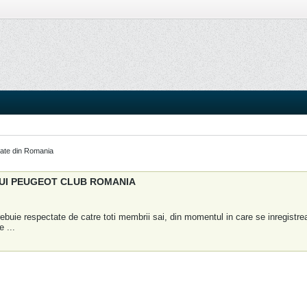
itate din Romania
LUI PEUGEOT CLUB ROMANIA
rebuie respectate de catre toti membrii sai, din momentul in care se inregistre
te
...