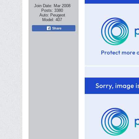
Join Date:
Mar 2008
Posts:
3380
Auto:
Peugeot
Model:
407
Share