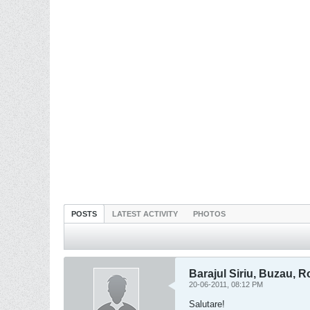
POSTS
LATEST ACTIVITY
PHOTOS
Barajul Siriu, Buzau, 
20-06-2011, 08:12 PM
Salutare!