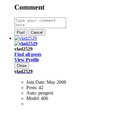
Comment
Post
Cancel
vlad2529
Find all posts
View Profile
Close
vlad2529
Join Date:
May 2008
Posts:
42
Auto:
peugeot
Model:
406