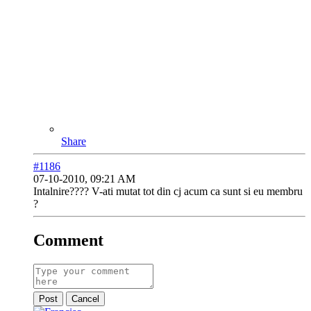
Share
#1186
07-10-2010, 09:21 AM
Intalnire???? V-ati mutat tot din cj acum ca sunt si eu membru
?
Comment
Post
Cancel