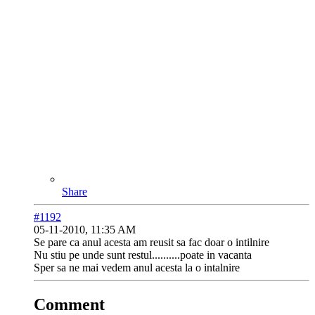
Share
#1192
05-11-2010, 11:35 AM
Se pare ca anul acesta am reusit sa fac doar o intilnire
Nu stiu pe unde sunt restul..........poate in vacanta
Sper sa ne mai vedem anul acesta la o intalnire
Comment