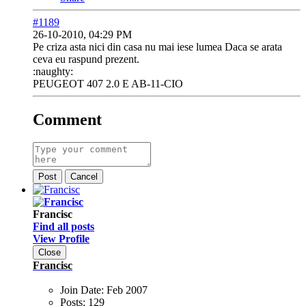
#1189
26-10-2010, 04:29 PM
Pe criza asta nici din casa nu mai iese lumea
Daca se arata
ceva eu raspund prezent.
:naughty:
PEUGEOT 407 2.0 E AB-11-CIO
Comment
Post
Cancel
Francisc
Find all posts
View Profile
Close
Francisc
Join Date:
Feb 2007
Posts:
129