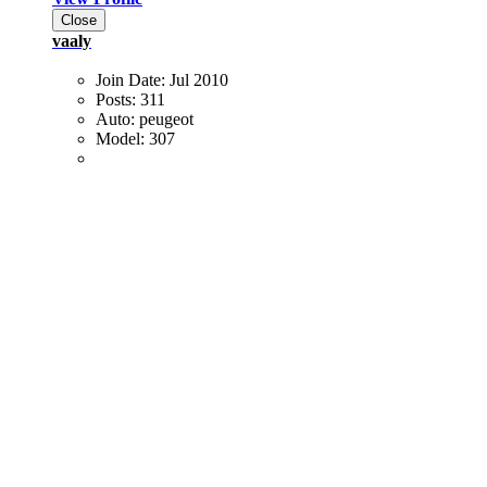
Close
vaaly
Join Date:
Jul 2010
Posts:
311
Auto:
peugeot
Model:
307