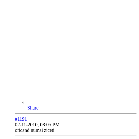
Share
#1191
02-11-2010, 08:05 PM
oricand numai ziceti