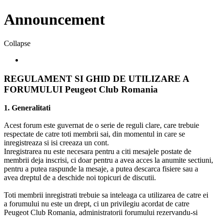
Announcement
Collapse
REGULAMENT SI GHID DE UTILIZARE A
FORUMULUI Peugeot Club Romania
1. Generalitati
Acest forum este guvernat de o serie de reguli clare, care trebuie
respectate de catre toti membrii sai, din momentul in care se
inregistreaza si isi creeaza un cont.
Inregistrarea nu este necesara pentru a citi mesajele postate de
membrii deja inscrisi, ci doar pentru a avea acces la anumite sectiuni,
pentru a putea raspunde la mesaje, a putea descarca fisiere sau a
avea dreptul de a deschide noi topicuri de discutii.
Toti membrii inregistrati trebuie sa inteleaga ca utilizarea de catre ei
a forumului nu este un drept, ci un privilegiu acordat de catre
Peugeot Club Romania, administratorii forumului rezervandu-si