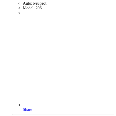
Auto:
Peugeot
Model:
206
Share