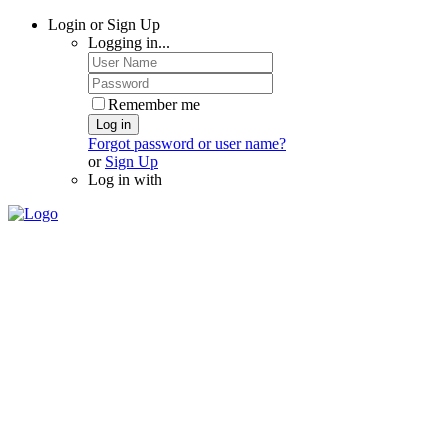
Login or Sign Up
Logging in...
Remember me
Log in
Forgot password or user name?
or
Sign Up
Log in with