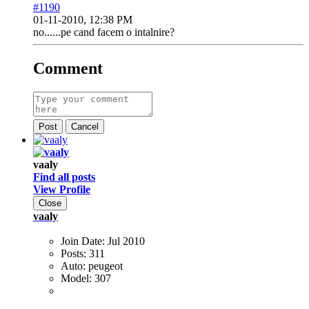
#1190
01-11-2010, 12:38 PM
no......pe cand facem o intalnire?
Comment
Post
Cancel
vaaly
Find all posts
View Profile
Close
vaaly
Join Date:
Jul 2010
Posts:
311
Auto:
peugeot
Model:
307