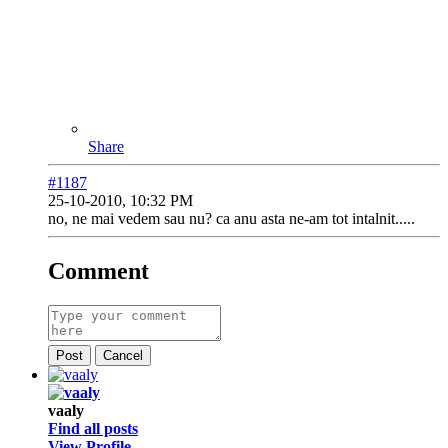
Share
#1187
25-10-2010, 10:32 PM
no, ne mai vedem sau nu? ca anu asta ne-am tot intalnit.....
Comment
Post
Cancel
vaaly
Find all posts
View Profile