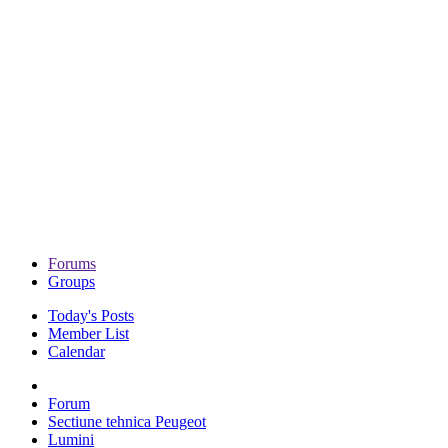
Forums
Groups
Today's Posts
Member List
Calendar
Forum
Sectiune tehnica Peugeot
Lumini