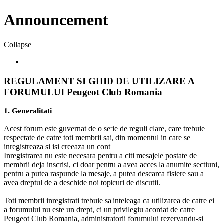
Announcement
Collapse
REGULAMENT SI GHID DE UTILIZARE A
FORUMULUI Peugeot Club Romania
1. Generalitati
Acest forum este guvernat de o serie de reguli clare, care trebuie
respectate de catre toti membrii sai, din momentul in care se
inregistreaza si isi creeaza un cont.
Inregistrarea nu este necesara pentru a citi mesajele postate de
membrii deja inscrisi, ci doar pentru a avea acces la anumite sectiuni,
pentru a putea raspunde la mesaje, a putea descarca fisiere sau a
avea dreptul de a deschide noi topicuri de discutii.
Toti membrii inregistrati trebuie sa inteleaga ca utilizarea de catre ei
a forumului nu este un drept, ci un privilegiu acordat de catre
Peugeot Club Romania, administratorii forumului rezervandu-si