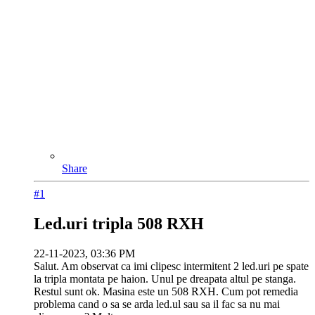
Share
#1
Led.uri tripla 508 RXH
22-11-2023, 03:36 PM
Salut. Am observat ca imi clipesc intermitent 2 led.uri pe spate
la tripla montata pe haion. Unul pe dreapata altul pe stanga.
Restul sunt ok. Masina este un 508 RXH. Cum pot remedia
problema cand o sa se arda led.ul sau sa il fac sa nu mai