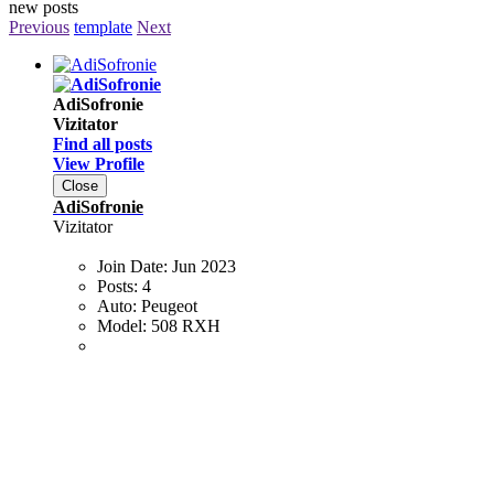
new posts
Previous
template
Next
AdiSofronie
Vizitator
Find all posts
View Profile
Close
AdiSofronie
Vizitator
Join Date:
Jun 2023
Posts:
4
Auto:
Peugeot
Model:
508 RXH