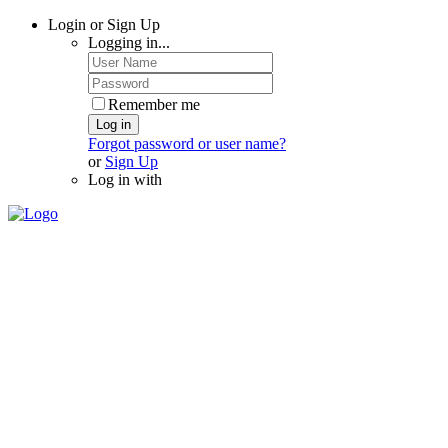
Login or Sign Up
Logging in...
Remember me
Log in
Forgot password or user name?
or
Sign Up
Log in with